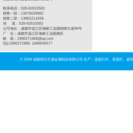
联系电话：
028-82633583
销售一部：13076028882
销售二部：13882211658
传 真：028-82633583
公司地址：成都市温江区海峡工业园锦绣大道99号
厂 址：成都市温江区海峡工业园南区
邮 箱：1990271968@qq.com
QQ:1990271968 1668046577
© 2009 成都世纪天晟金属制品有限公司 生产：道路灯杆、景观灯、庭院